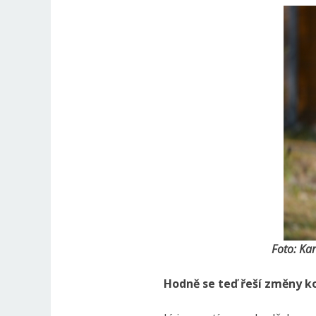
Foto: Ka
Hodně se teď řeší změny k