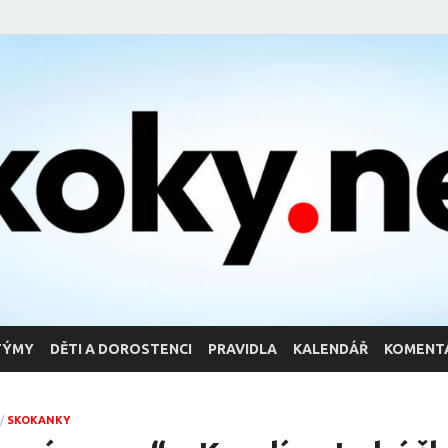
TÝMY
DĚTI A DOROSTENCI
PRAVIDLA
KALENDÁŘ
KOMENT
/
SKOKANKY