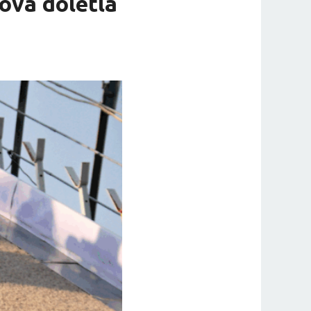
ová dolétla