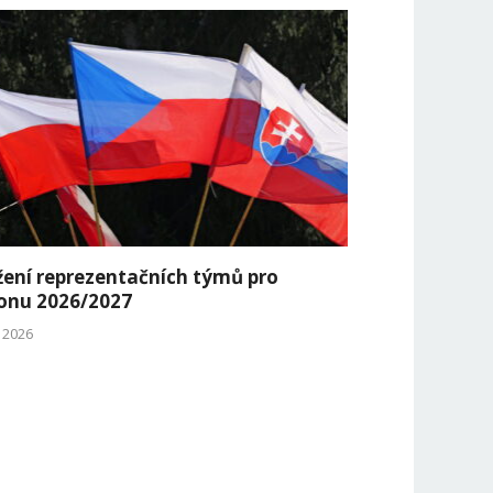
žení reprezentačních týmů pro
onu 2026/2027
. 2026