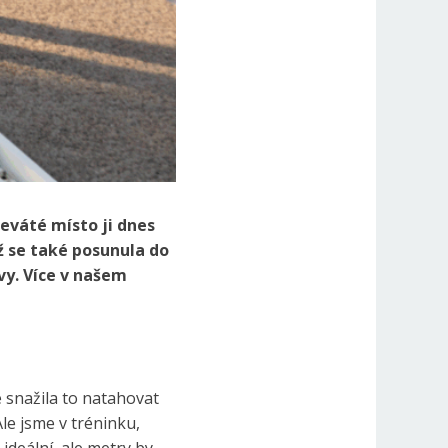
deváté místo ji dnes
 se také posunula do
vy. Více v našem
e snažila to natahovat
le jsme v tréninku,