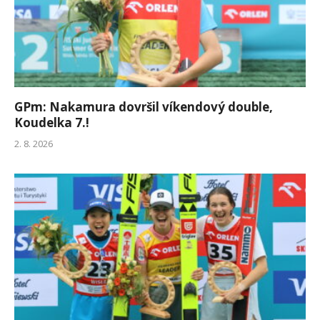
GPm: Nakamura dovršil víkendový double,
Koudelka 7.!
2. 8. 2026