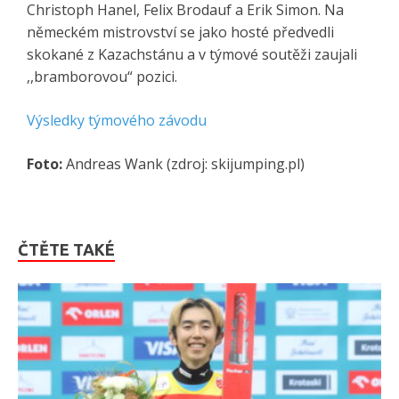
Christoph Hanel, Felix Brodauf a Erik Simon. Na
německém mistrovství se jako hosté předvedli
skokané z Kazachstánu a v týmové soutěži zaujali
,,bramborovou“ pozici.
Výsledky týmového závodu
Foto:
Andreas Wank (zdroj: skijumping.pl)
ČTĚTE TAKÉ