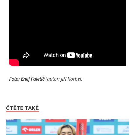
Foto: Enej Faletič
(autor: Jiří Korbel)
ČTĚTE TAKÉ