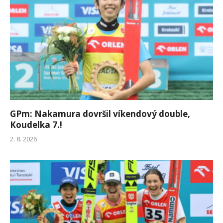
GPm: Nakamura dovršil víkendový double,
Koudelka 7.!
2. 8. 2026