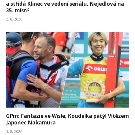
a střídá Klinec ve vedení seriálu. Nejedlová na
35. místě
2. 8. 2026
GPm: Fantazie ve Wisłe, Koudelka pátý! Vítězem
Japonec Nakamura
1. 8. 2026