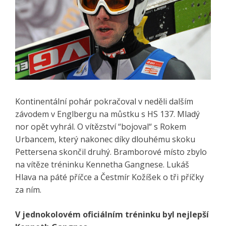
Kontinentální pohár pokračoval v neděli dalším
závodem v Englbergu na můstku s HS 137. Mladý
nor opět vyhrál. O vítězství “bojoval“ s Rokem
Urbancem, který nakonec díky dlouhému skoku
Pettersena skončil druhý. Bramborové místo zbylo
na vítěze tréninku Kennetha Gangnese. Lukáš
Hlava na páté příčce a Čestmír Kožíšek o tři příčky
za ním.
V jednokolovém oficiálním tréninku byl nejlepší