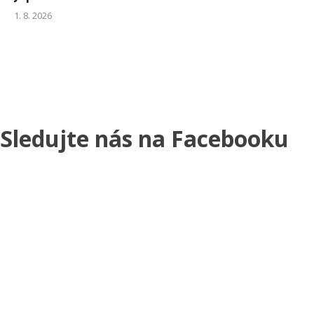
1. 8. 2026
Sledujte nás na Facebooku