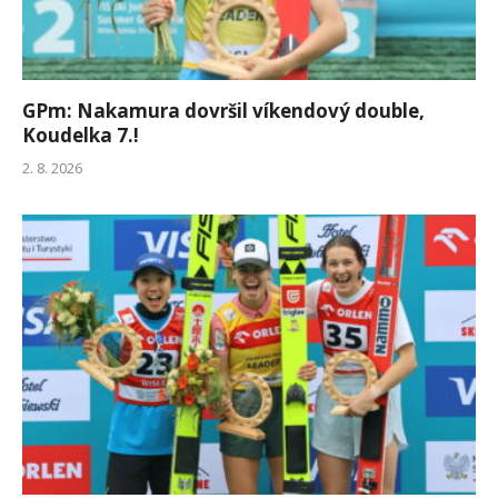
GPm: Nakamura dovršil víkendový double,
Koudelka 7.!
2. 8. 2026