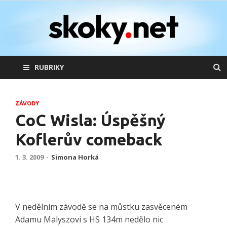
skoky.net
skoky na lyžích
RUBRIKY
ZÁVODY
CoC Wisla: Úspěšný
Koflerův comeback
1. 3. 2009
-
Simona Horká
V nedělním závodě se na můstku zasvěceném
Adamu Malyszovi s HS 134m nedělo nic