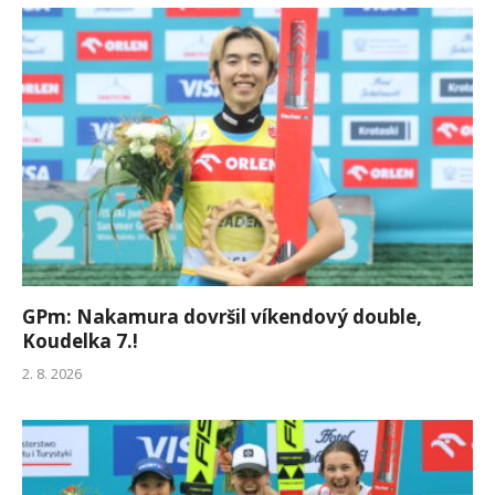
GPm: Nakamura dovršil víkendový double,
Koudelka 7.!
2. 8. 2026