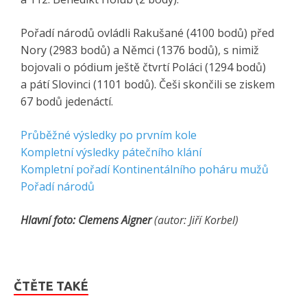
Pořadí národů ovládli Rakušané (4100 bodů) před
Nory (2983 bodů) a Němci (1376 bodů), s nimiž
bojovali o pódium ještě čtvrtí Poláci (1294 bodů)
a pátí Slovinci (1101 bodů). Češi skončili se ziskem
67 bodů jedenáctí.
Průběžné výsledky po prvním kole
Kompletní výsledky pátečního klání
Kompletní pořadí Kontinentálního poháru mužů
Pořadí národů
Hlavní foto: Clemens Aigner
(autor: Jiří Korbel)
ČTĚTE TAKÉ