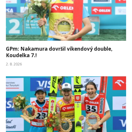
GPm: Nakamura dovršil víkendový double,
Koudelka 7.!
2. 8. 2026