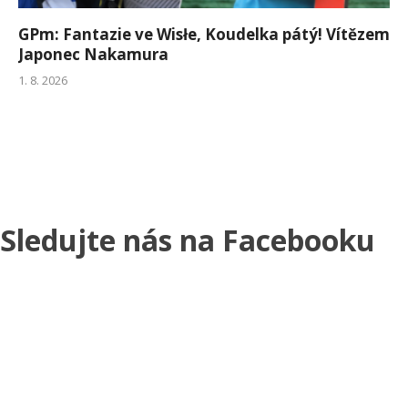
GPm: Fantazie ve Wisłe, Koudelka pátý! Vítězem
Japonec Nakamura
1. 8. 2026
Sledujte nás na Facebooku