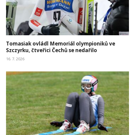
Tomasiak ovládl Memoriál olympioniků ve
Szczyrku, čtveřici Čechů se nedařilo
16. 7. 2026