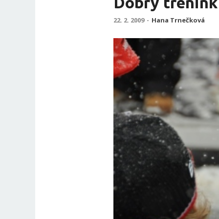
Dobrý trénink
22. 2. 2009
-
Hana Trnečková