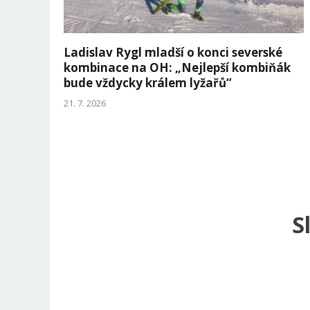
Ladislav Rygl mladší o konci severské
kombinace na OH: „Nejlepší kombiňák
bude vždycky králem lyžařů“
21. 7. 2026
S