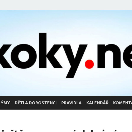
TÝMY
DĚTI A DOROSTENCI
PRAVIDLA
KALENDÁŘ
KOMENT