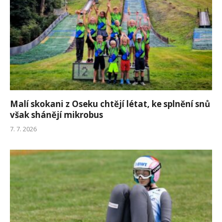
Malí skokani z Oseku chtějí létat, ke splnění snů
však shánějí mikrobus
7. 7. 2026