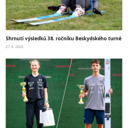
Shrnutí výsledků 38. ročníku Beskydského turné
27. 6. 2026