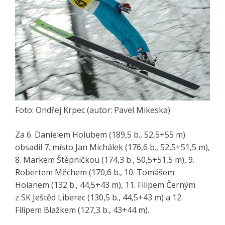
Foto: Ondřej Krpec (autor: Pavel Mikeska)
Za 6. Danielem Holubem (189,5 b., 52,5+55 m)
obsadil 7. místo Jan Michálek (176,6 b., 52,5+51,5 m),
8. Markem Štěpničkou (174,3 b., 50,5+51,5 m), 9.
Robertem Měchem (170,6 b., 10. Tomášem
Holanem (132 b., 44,5+43 m), 11. Filipem Černým
z SK Ještěd Liberec (130,5 b., 44,5+43 m) a 12.
Filipem Blažkem (127,3 b., 43+44 m).