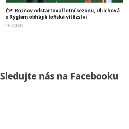
ČP: Rožnov odstartoval letní sezonu, Ulrichová
s Ryglem obhájili loňská vítězství
13. 6. 2026
Sledujte nás na Facebooku