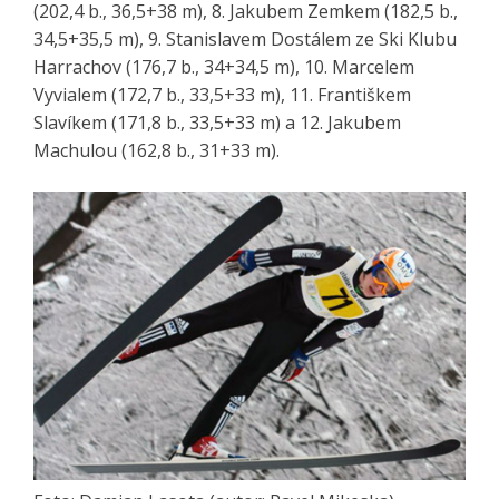
(202,4 b., 36,5+38 m), 8. Jakubem Zemkem (182,5 b.,
34,5+35,5 m), 9. Stanislavem Dostálem ze Ski Klubu
Harrachov (176,7 b., 34+34,5 m), 10. Marcelem
Vyvialem (172,7 b., 33,5+33 m), 11. Františkem
Slavíkem (171,8 b., 33,5+33 m) a 12. Jakubem
Machulou (162,8 b., 31+33 m).