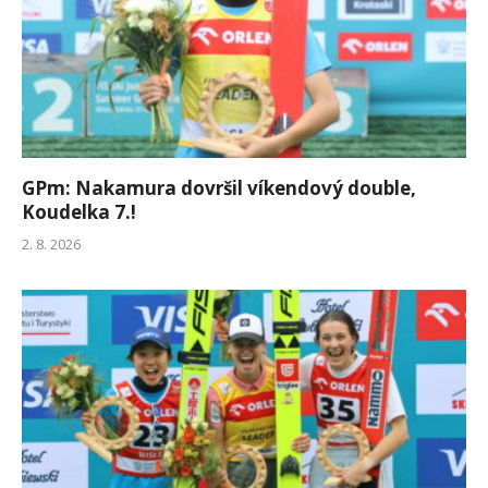
GPm: Nakamura dovršil víkendový double,
Koudelka 7.!
2. 8. 2026