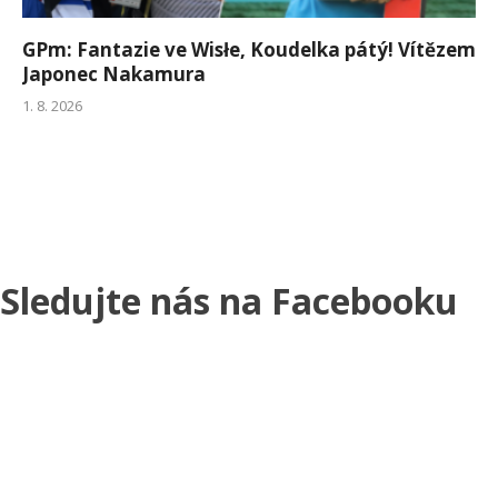
GPm: Fantazie ve Wisłe, Koudelka pátý! Vítězem
Japonec Nakamura
1. 8. 2026
Sledujte nás na Facebooku