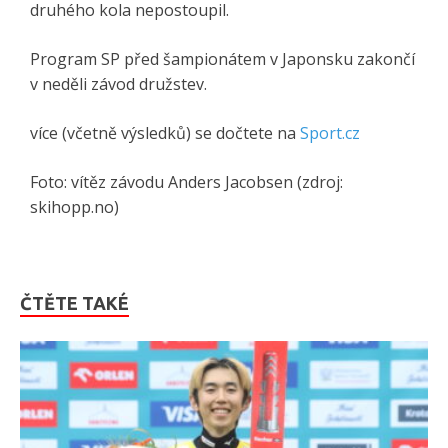
druhého kola nepostoupil.
Program SP před šampionátem v Japonsku zakončí
v neděli závod družstev.
více (včetně výsledků) se dočtete na
Sport.cz
Foto: vítěz závodu Anders Jacobsen (zdroj:
skihopp.no)
ČTĚTE TAKÉ