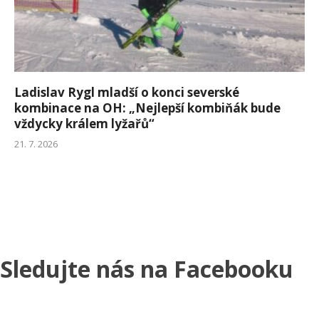
Ladislav Rygl mladší o konci severské
kombinace na OH: „Nejlepší kombiňák bude
vždycky králem lyžařů“
21. 7. 2026
Sledujte nás na Facebooku