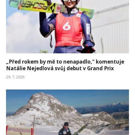
„Před rokem by mě to nenapadlo,“ komentuje
Natálie Nejedlová svůj debut v Grand Prix
29. 7. 2026