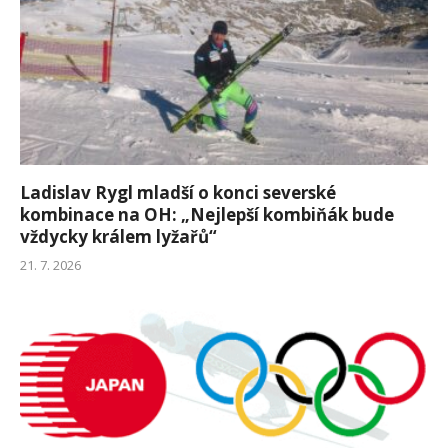
Ladislav Rygl mladší o konci severské
kombinace na OH: „Nejlepší kombiňák bude
vždycky králem lyžařů“
21. 7. 2026