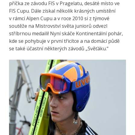
příčka ze závodu FIS v Pragelatu, desáté místo ve
FIS Cupu. Dále získal několik krásných umístění
v rámci Alpen Cupu a v roce 2010 si z týmové
soutěže na Mistrovství světa juniorů odvezl
stříbrnou medaili! Nyní skáče Kontinentální pohár,
kde se pohybuje v první třicítce a na domácí půdě
se také účastní některých závodů „Svěťáku.“