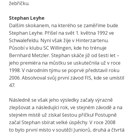
žebříčku.
Stephan Leyhe
Dalším skokanem, na kterého se zaměříme bude
Stephan Leyhe. Přišel na svět 1. května 1992 ve
Schwalefeldu. Nyní však žije v Hinterzartenu.
Působí v klubu SC Willingen, kde ho trénuje
Bernhard Metzler. Stephan skáče již od šesti let –
jeho premiéra na můstku se uskutečnila už v roce
1998. V národním týmu se poprvé představil roku
2006. Absolvoval svůj první závod FIS, kde se umístil
47.
Následně se však jeho výsledky začaly výrazně
zlepšovat a následující rok, ve stejném závodě a na
stejném místě už získal šestou příčku! Postupně
začal Stephan sbírat velké úspěchy. V roce 2008
to bylo první místo v soutěži Juniorů, druhá a čtvrtá