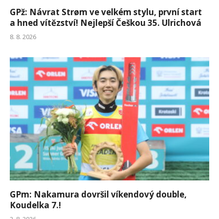
GPž: Návrat Strøm ve velkém stylu, první start
a hned vítězství! Nejlepší Češkou 35. Ulrichová
8. 8. 2026
GPm: Nakamura dovršil víkendový double,
Koudelka 7.!