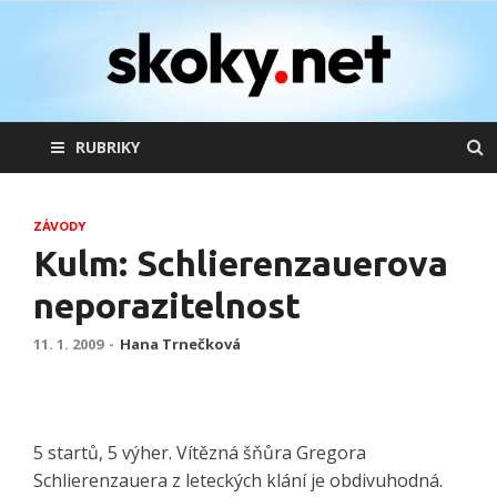
skoky.net
skoky na lyžích
RUBRIKY
ZÁVODY
Kulm: Schlierenzauerova
neporazitelnost
11. 1. 2009
-
Hana Trnečková
5 startů, 5 výher. Vítězná šňůra Gregora
Schlierenzauera z leteckých klání je obdivuhodná.