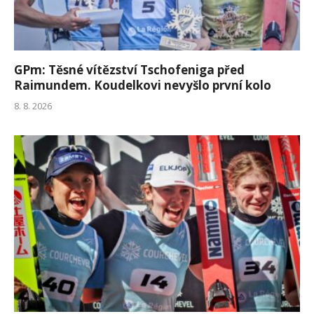
GPm: Těsné vítězství Tschofeniga před
Raimundem. Koudelkovi nevyšlo první kolo
8. 8. 2026