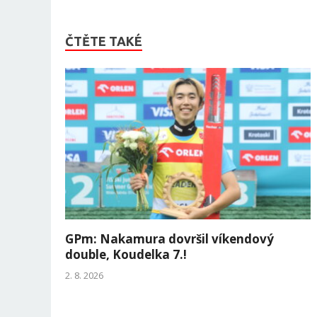
ČTĚTE TAKÉ
GPm: Nakamura dovršil víkendový
double, Koudelka 7.!
2. 8. 2026