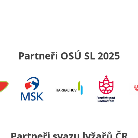
Partneři OSÚ SL 2025
Partneři svazu lyžařů ČR