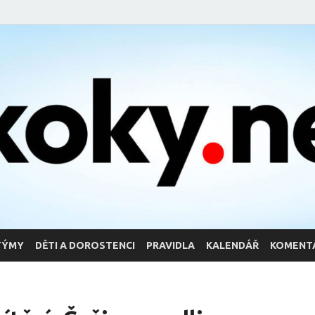
TÝMY
DĚTI A DOROSTENCI
PRAVIDLA
KALENDÁŘ
KOMENT