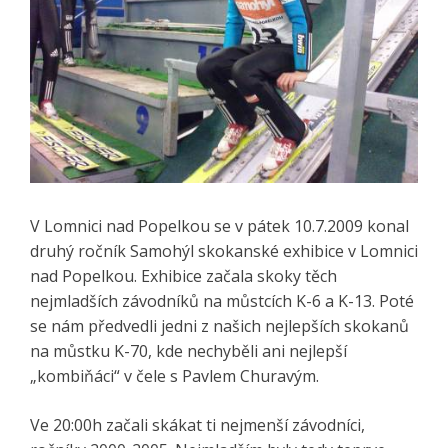
V Lomnici nad Popelkou se v pátek 10.7.2009 konal
druhý ročník Samohýl skokanské exhibice v Lomnici
nad Popelkou. Exhibice začala skoky těch
nejmladších závodníků na můstcích K-6 a K-13. Poté
se nám předvedli jedni z našich nejlepších skokanů
na můstku K-70, kde nechyběli ani nejlepší
„kombiňáci“ v čele s Pavlem Churavým.
Ve 20:00h začali skákat ti nejmenší závodníci,