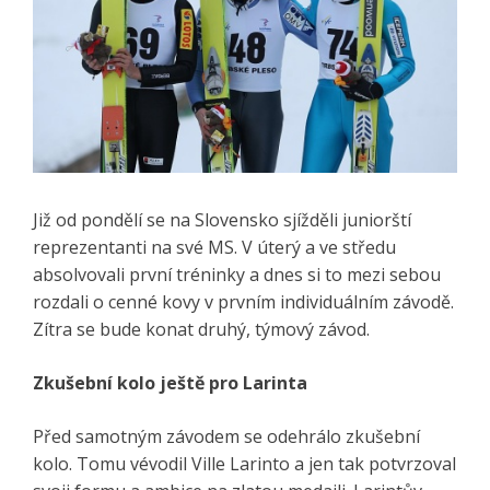
Již od pondělí se na Slovensko sjížděli juniorští
reprezentanti na své MS. V úterý a ve středu
absolvovali první tréninky a dnes si to mezi sebou
rozdali o cenné kovy v prvním individuálním závodě.
Zítra se bude konat druhý, týmový závod.
Zkušební kolo ještě pro Larinta
Před samotným závodem se odehrálo zkušební
kolo. Tomu vévodil Ville Larinto a jen tak potvrzoval