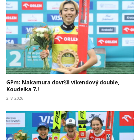
GPm: Nakamura dovršil víkendový double,
Koudelka 7.!
2. 8. 2026