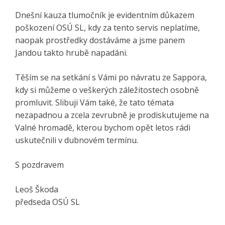
Dnešní kauza tlumočník je evidentním důkazem
poškození OSÚ SL, kdy za tento servis neplatíme,
naopak prostředky dostáváme a jsme panem
Jandou takto hrubě napadáni.
Těším se na setkání s Vámi po návratu ze Sappora,
kdy si můžeme o veškerých záležitostech osobně
promluvit. Slibuji Vám také, že tato témata
nezapadnou a zcela zevrubně je prodiskutujeme na
Valné hromadě, kterou bychom opět letos rádi
uskutečnili v dubnovém termínu.
S pozdravem
Leoš Škoda
předseda OSÚ SL