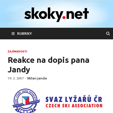
skoky.net
skoky na lyžích
RUBRIKY
ZAJÍMAVOSTI
Reakce na dopis pana
Jandy
19. 2. 2007
-
Milan Janda