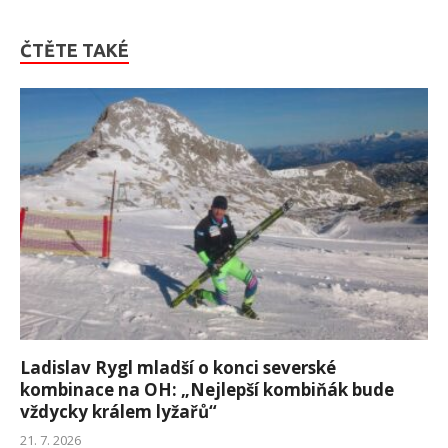
ČTĚTE TAKÉ
Ladislav Rygl mladší o konci severské
kombinace na OH: „Nejlepší kombiňák bude
vždycky králem lyžařů“
21. 7. 2026