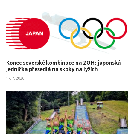
Konec severské kombinace na ZOH: japonská
jednička přesedlá na skoky na lyžích
17. 7. 2026