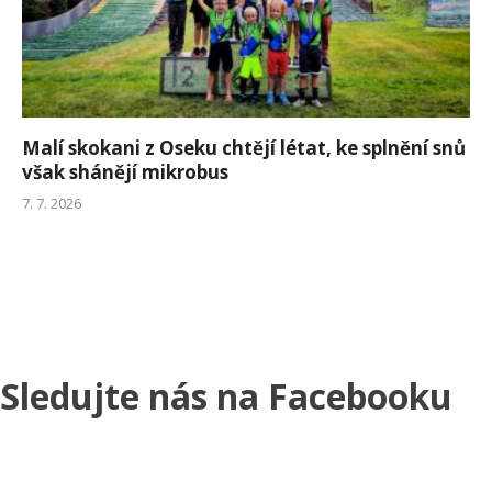
Malí skokani z Oseku chtějí létat, ke splnění snů
však shánějí mikrobus
7. 7. 2026
Sledujte nás na Facebooku