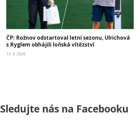
ČP: Rožnov odstartoval letní sezonu, Ulrichová
s Ryglem obhájili loňská vítězství
13. 6. 2026
Sledujte nás na Facebooku