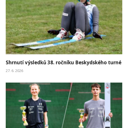
Shrnutí výsledků 38. ročníku Beskydského turné
27. 6. 2026