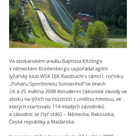
Ve skokanském areálu Baptista Kitzlinga
v německém Breitenbergu uspořádal agilní
lyžařský klub WSK DJK Rastbüchl v rámci I. ročníku
„Poháru Sporthotelu Sonnenhof“ve dnech
24. a 25. května 2008 dvoudenní žákovské závody ve
skoku na lyžích na můstcích s umělou hmotou, ve
kterých startovalo 114 mladých závodníků
a závodnic ze čtyř států – Německa, Rakouska,
České republiky a Maďarska.