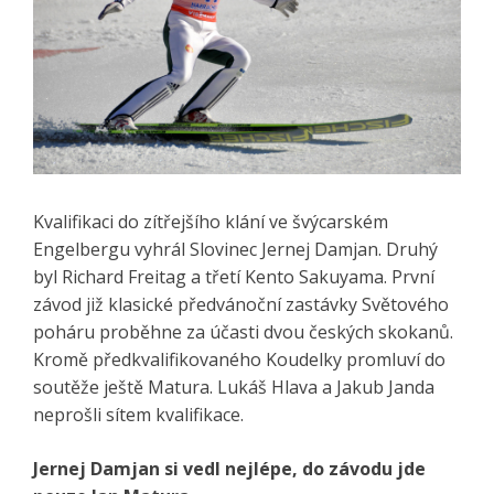
Kvalifikaci do zítřejšího klání ve švýcarském
Engelbergu vyhrál Slovinec Jernej Damjan. Druhý
byl Richard Freitag a třetí Kento Sakuyama. První
závod již klasické předvánoční zastávky Světového
poháru proběhne za účasti dvou českých skokanů.
Kromě předkvalifikovaného Koudelky promluví do
soutěže ještě Matura. Lukáš Hlava a Jakub Janda
neprošli sítem kvalifikace.
Jernej Damjan si vedl nejlépe, do závodu jde