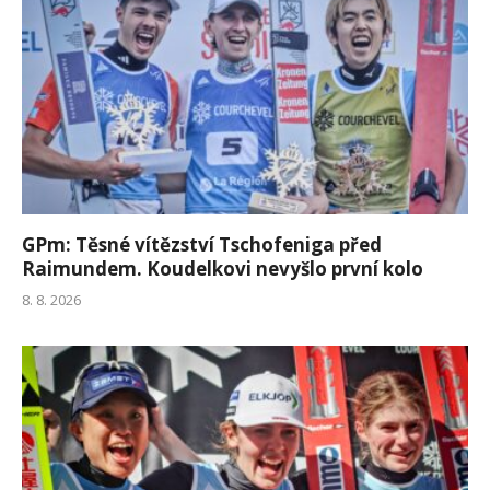
GPm: Těsné vítězství Tschofeniga před
Raimundem. Koudelkovi nevyšlo první kolo
8. 8. 2026