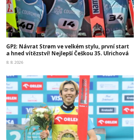
GPž: Návrat Strøm ve velkém stylu, první start
a hned vítězství! Nejlepší Češkou 35. Ulrichová
8. 8. 2026