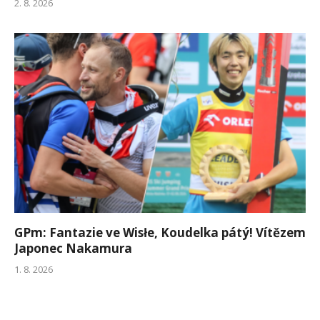
2. 8. 2026
GPm: Fantazie ve Wisłe, Koudelka pátý! Vítězem
Japonec Nakamura
1. 8. 2026