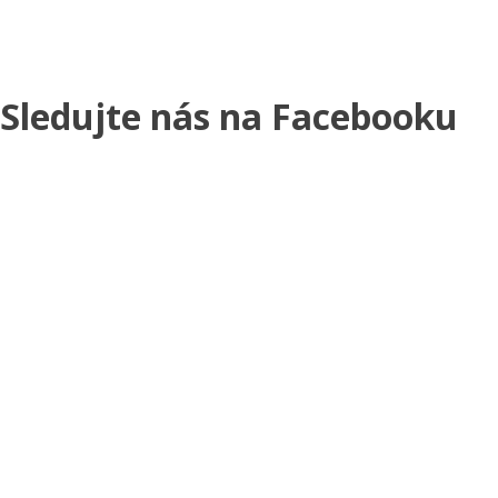
Sledujte nás na Facebooku