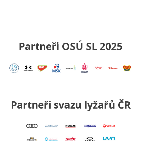
Partneři OSÚ SL 2025
Partneři svazu lyžařů ČR