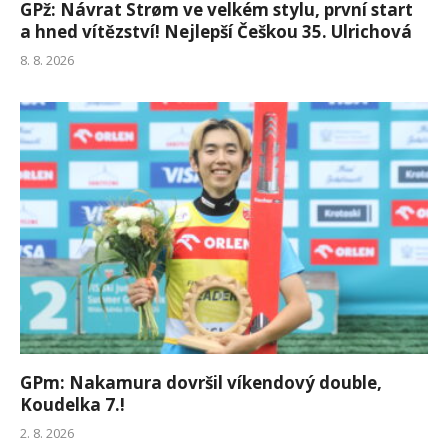
GPž: Návrat Strøm ve velkém stylu, první start
a hned vítězství! Nejlepší Češkou 35. Ulrichová
8. 8. 2026
GPm: Nakamura dovršil víkendový double,
Koudelka 7.!
2. 8. 2026