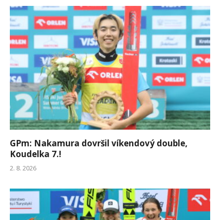
GPm: Nakamura dovršil víkendový double,
Koudelka 7.!
2. 8. 2026