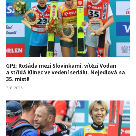
GPž: Rošáda mezi Slovinkami, vítězí Vodan
a střídá Klinec ve vedení seriálu. Nejedlová na
35. místě
2. 8. 2026