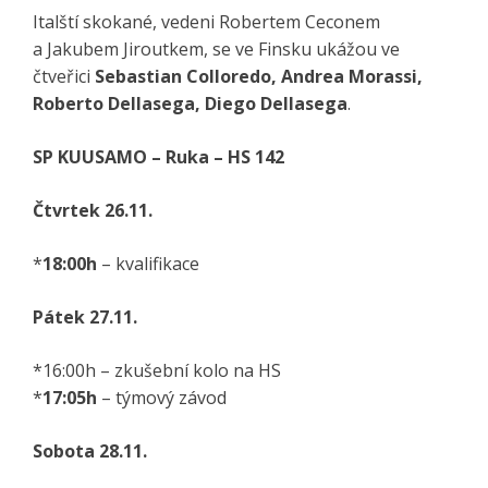
Italští skokané, vedeni Robertem Ceconem
a Jakubem Jiroutkem, se ve Finsku ukážou ve
čtveřici
Sebastian Colloredo, Andrea Morassi,
Roberto Dellasega, Diego Dellasega
.
SP KUUSAMO – Ruka – HS 142
Čtvrtek 26.11.
*
18:00h
– kvalifikace
Pátek 27.11.
*16:00h – zkušební kolo na HS
*
17:05h
– týmový závod
Sobota 28.11.