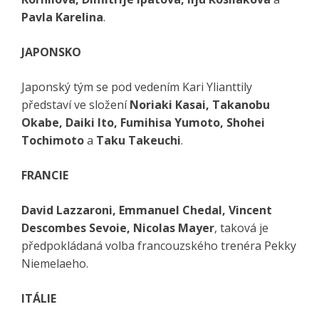
Pavla Karelina
.
JAPONSKO
Japonský tým se pod vedením Kari Ylianttily
představí ve složení
Noriaki Kasai, Takanobu
Okabe, Daiki Ito, Fumihisa Yumoto, Shohei
Tochimoto
a
Taku Takeuchi
.
FRANCIE
David Lazzaroni, Emmanuel Chedal, Vincent
Descombes Sevoie, Nicolas Mayer
, taková je
předpokládaná volba francouzského trenéra Pekky
Niemelaeho.
ITÁLIE