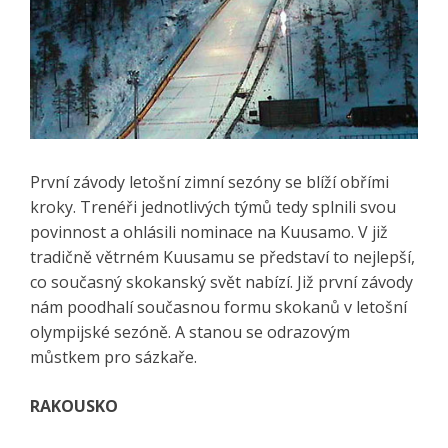
První závody letošní zimní sezóny se blíží obřími
kroky. Trenéři jednotlivých týmů tedy splnili svou
povinnost a ohlásili nominace na Kuusamo. V již
tradičně větrném Kuusamu se představí to nejlepší,
co současný skokanský svět nabízí. Již první závody
nám poodhalí současnou formu skokanů v letošní
olympijské sezóně. A stanou se odrazovým
můstkem pro sázkaře.
RAKOUSKO