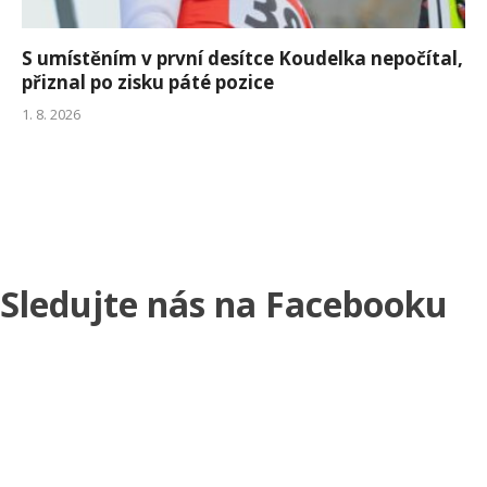
S umístěním v první desítce Koudelka nepočítal,
přiznal po zisku páté pozice
1. 8. 2026
Sledujte nás na Facebooku