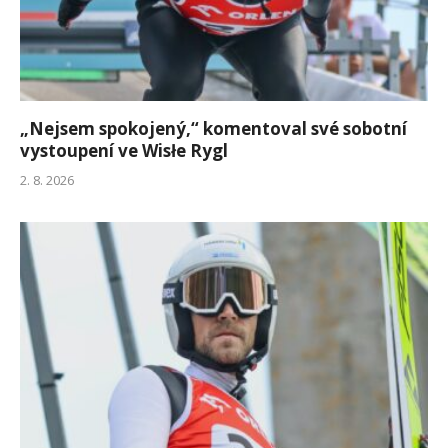
„Nejsem spokojený,“ komentoval své sobotní
vystoupení ve Wisłe Rygl
2. 8. 2026